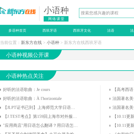
小语种
网络课堂
多语种首页
西班牙语
西班牙文化
法语
法
当前位置：
新东方在线
>
小语种
> 新东方在线西班牙语
小语种视频公开课
小语种热点关注
好听的法语歌曲：Je cours
好听的法语歌曲：À l'horizontale
法国著名美
【JLPT证书已到】上海师范大学日语能力考证书领取通知
法国著名美
【J.TEST考点】第159回上海市对外服务有限公司考点信息
"应用商店"用日语怎么翻译？用日语怎么说？