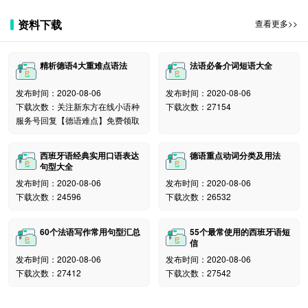
资料下载
查看更多>>
精析德语4大重难点语法
法语必备介词短语大全
发布时间：2020-08-06
发布时间：2020-08-06
下载次数：关注新东方在线小语种
下载次数：27154
服务号回复【德语难点】免费领取
相关阅读推荐：
法语DELF-DALF考试成绩单、证书怎么领取？
西班牙语经典实用口语表达
德语重点动词分类及用法
句型大全
北京地区法语DELF-DALF考试证书怎么领取？
发布时间：2020-08-06
发布时间：2020-08-06
下载次数：24596
下载次数：26532
山东地区法语DELF-DALF考试证书怎么领取？
辽宁地区法语DELF-DALF考试证书怎么领取？
60个法语写作常用句型汇总
55个最常使用的西班牙语短
信
天津地区法语DELF-DALF考试证书怎么领取？
发布时间：2020-08-06
发布时间：2020-08-06
下载次数：27412
下载次数：27542