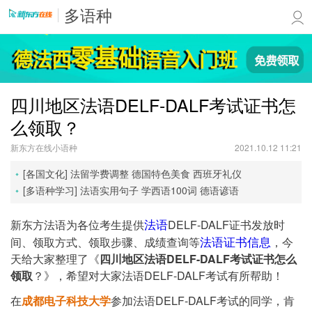
多语种
四川地区法语DELF-DALF考试证书怎
么领取？
新东方在线小语种
2021.10.12 11:21
[各国文化]
法留学费调整
德国特色美食
西班牙礼仪
[多语种学习]
法语实用句子
学西语100词
德语谚语
法语
新东方法语为各位考生提供
DELF-DALF证书发放时
法语证书信息
间、领取方式、领取步骤、成绩查询等
，今
天给大家整理了《
四川地区法语DELF-DALF考试证书怎么
领取
？》，希望对大家法语DELF-DALF考试有所帮助！
在
成都电子科技大学
参加法语DELF-DALF考试的同学，肯