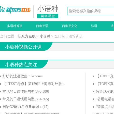
小语种
网络课堂
多语种首页
西班牙语
西班牙文化
法语
法
当前位置：
新东方在线
>
小语种
> 全日制日语培训班
小语种视频公开课
小语种热点关注
好听的法语歌曲：Je cours
【TOPIK
【J.TEST考点】第159回上海市对外服务有限公司考点信息
常见的日语惯用句型(376-380)
韩语TOPIK
常见的日语惯用句型(361-365)
日语N2能力考必备单词：(17)
"请慢点儿