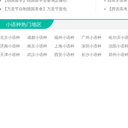
【德国留学】德国留学需要满足哪些语言的要求？
西班牙语单词
【万圣节自制德国美食】万圣节面包
小语种热门地区
北京小语种
成都小语种
福州小语种
广州小语种
哈尔滨小
济南小语种
南京小语种
上海小语种
深圳小语种
沈阳小语
天津小语种
武汉小语种
西安小语种
长沙小语种
郑州小语