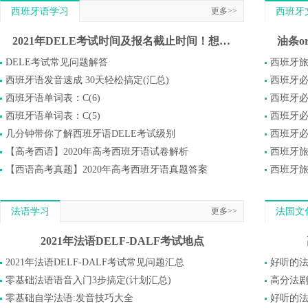
西班牙语学习
更多>>
西班牙
2021年DELE考试时间及报名截止时间！想参加DELE的同学莫错过
油条
DELE考试常见问题解答
西班牙
西班牙语发音速成 30天轻松搞定(汇总)
西班牙
西班牙语单词表：C(6)
西班牙
西班牙语单词表：C(5)
西班牙
几分钟带你了解西班牙语DELE考试级别
西班牙
【高考西语】2020年高考西班牙语试卷解析
【西语高考真题】2020年高考西班牙语真题答案
法语学习
更多>>
法国文
2021年法语DELF-DALF考试地点
2021年法语DELF-DALF考试常见问题汇总
好听的法语
零基础法语语音入门3步搞定(计划汇总)
高分法剧
零基础自学法语:发音技巧大全
好听的法语歌