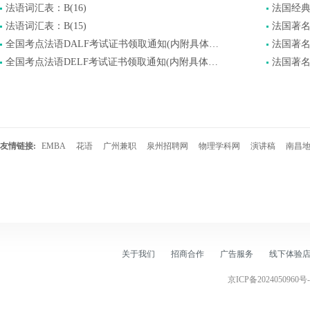
法语词汇表：B(16)
法国经
法语词汇表：B(15)
法国著
全国考点法语DALF考试证书领取通知(内附具体领取方式)
法国著
全国考点法语DELF考试证书领取通知(内附具体领取方式)
法国著
友情链接:
EMBA
花语
广州兼职
泉州招聘网
物理学科网
演讲稿
南昌
关于我们
招商合作
广告服务
线下体验
京ICP备2024050960号-