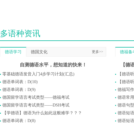
多语种资讯
德语学习
德国文化
更多>>
德福备
自测德语水平，想知道的快来！
零基础德语发音入门4步学习计划(汇总)
【德语
德语单词表：D(10)
【德语
德语单词表：D(9)
德福写
德国留学语言考试类型——德福考试
德语常
德国留学语言考试类型——DSH考试
德语句
【学德语】德语为什么如此这般难学？？？
德语短语：si
德语单词表：D(8)
德语短