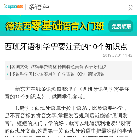
多语种
西班牙语初学需要注意的10个知识点
2019.07.04 11:42
[各国文化]
法留学费调整
德国特色美食
西班牙礼仪
[多语种学习]
法语实用句子
学西语100词
德语谚语
新东方在线多语频道整理了《西班牙语初学需要注
意的10个知识点》，供同学们参考。
1.易学：西班牙语属于拉丁语系，比英语要科学，
是不要音标的拼音文字,掌握发音规则后就能够”见词发
音”。短短的入门，学的好，就可以地道流利地读出所有
的西班牙文章,这是第一关!西班牙谚语中把最难做的事情