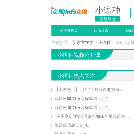
小语种
网络课堂
多语种首页
西班牙语
西班
当前位置：
新东方在线
>
小语种
> 法语入门
小语种视频公开课
小语种热点关注
【山东考点】2021年7月日语能力考证书领取通知
日语N3能力考必备单词：(17)
日语N1能力考必备单词：(17)
"应用商店"用日语怎么翻译？用日语怎么说？
德语单词表：D(10)