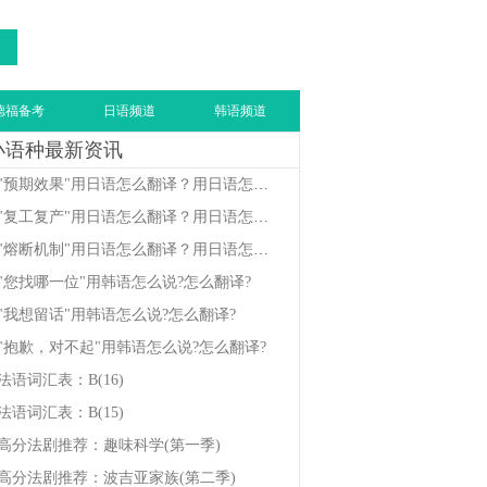
德福备考
日语频道
韩语频道
小语种最新资讯
"预期效果"用日语怎么翻译？用日语怎么说？
"复工复产"用日语怎么翻译？用日语怎么说？
"熔断机制"用日语怎么翻译？用日语怎么说？
"您找哪一位"用韩语怎么说?怎么翻译?
"我想留话"用韩语怎么说?怎么翻译?
"抱歉，对不起"用韩语怎么说?怎么翻译?
法语词汇表：B(16)
法语词汇表：B(15)
高分法剧推荐：趣味科学(第一季)
高分法剧推荐：波吉亚家族(第二季)