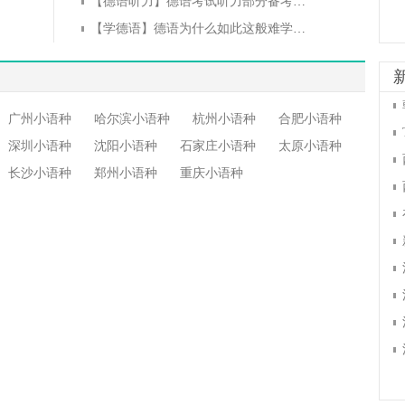
【德语听力】德语考试听力部分备考——后期准备
【学德语】德语为什么如此这般难学？？？
广州小语种
哈尔滨小语种
杭州小语种
合肥小语种
深圳小语种
沈阳小语种
石家庄小语种
太原小语种
长沙小语种
郑州小语种
重庆小语种