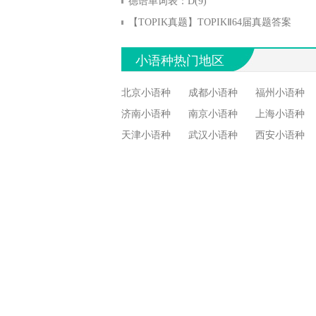
德语单词表：D(9)
【TOPIK真题】TOPIKⅡ64届真题答案
小语种热门地区
北京小语种
成都小语种
福州小语种
济南小语种
南京小语种
上海小语种
天津小语种
武汉小语种
西安小语种