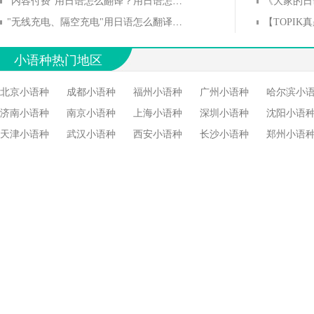
"内容付费"用日语怎么翻译？用日语怎么说？
《大家的日语》
"无线充电、隔空充电"用日语怎么翻译？用日语怎么说？
【TOPIK
小语种热门地区
北京小语种
成都小语种
福州小语种
广州小语种
哈尔滨小
济南小语种
南京小语种
上海小语种
深圳小语种
沈阳小语
天津小语种
武汉小语种
西安小语种
长沙小语种
郑州小语