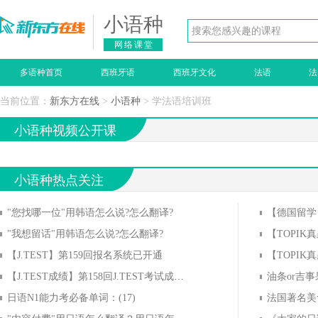
小语种
网络课堂
多语种首页
西班牙语
西班牙文化
法语
法
当前位置：
新东方在线
>
小语种
> 学法语培训班
小语种视频公开课
小语种热点关注
"您找哪一位"用韩语怎么说?怎么翻译?
"我想留话"用韩语怎么说?怎么翻译?
【TOPIK
【J.TEST】第159回报名系统已开通
【J.TEST成绩】第158回J.TEST考试成绩公布
日语N1能力考必备单词：(17)
法国著名美