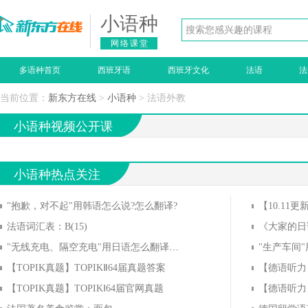
小语种
网络课堂
多语种首页
西班牙语
西班牙文化
法语
法
当前位置：
新东方在线
>
小语种
> 法语外教
小语种视频公开课
小语种热点关注
"抱歉，对不起"用韩语怎么说?怎么翻译?
法语词汇表：B(15)
《大家的日语》
"无线充电、隔空充电"用日语怎么翻译？用日语怎么说？
【TOPIK真题】TOPIKⅡ64届真题答案
【TOPIK真题】TOPIKⅠ64届官网真题