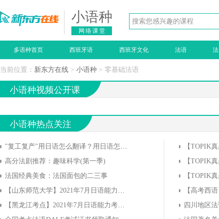
小语种
网络课堂
多语种首页
西班牙语
西班牙文化
法语
法
当前位置：
新东方在线
>
小语种
> 零基础法语
小语种视频公开课
小语种热点关注
"复工复产"用日语怎么翻译？用日语怎么说？
【TOPIK
高分法剧推荐：趣味科学(第一季)
【TOPIK
法国经典美食：法国面包的二三事
【山东师范大学】2021年7月日语能力考试成绩证书领取通知
【黑龙江考点】2021年7月日语能力考证书领取通知