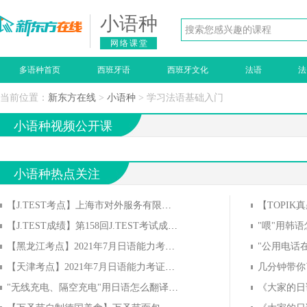
小语种
网络课堂
多语种首页
西班牙语
西班牙文化
法语
法
当前位置：
新东方在线
>
小语种
> 学习法语基础入门
小语种视频公开课
小语种热点关注
【J.TEST考点】上海市对外服务有限公司新世界考点考点信息
【TOPIK
【J.TEST成绩】第158回J.TEST考试成绩公布
"喂"用韩语
【黑龙江考点】2021年7月日语能力考证书领取通知
【天津考点】2021年7月日语能力考证书领取通知
几分钟带你
"无线充电、隔空充电"用日语怎么翻译？用日语怎么说？
《大家的日语》