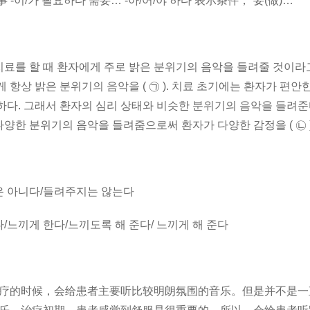
-이/가 필요하다 需要… -아/어/야 하다 表示条件，“要(做)…”
를 할 때 환자에게 주로 밝은 분위기의 음악을 들려줄 것이라
 항상 밝은 분위기의 음악을 ( ㉠ ). 치료 초기에는 환자가 편안
하다. 그래서 환자의 심리 상태와 비슷한 분위기의 음악을 들려준
양한 분위기의 음악을 들려줌으로써 환자가 다양한 감정을 ( ㉡ )
 아니다/들려주지는 않는다
끼게 한다/느끼도록 해 준다/ 느끼게 해 준다
的时候，会给患者主要听比较明朗氛围的音乐。但是并不是一