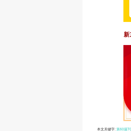
新
本文关键字:
第60届