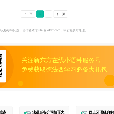
上一页
1
2
下一页
版权等问题，请作者致信lulei@xdfzx.com，我们将及时处理。
关注新东方在线小语种服务号
免费获取德法西学习必备大礼包
难点
法语必备介词短语大
西班牙语经典实