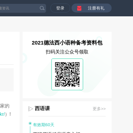
登录
注册有礼
2021德法西小语种备考资料包
扫码关注公众号领取
大家的
西语课
更多>>
kr/
）!
有效期60天