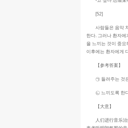
-고 싶다 想做某事 
[52]
사람들은 음악 치료
한다. 그러나 환자에게
을 느끼는 것이 중요
이후에는 환자에게 다
【参考答案】
㉠ 들려주는 것은
㉡ 느끼도록 한다/느
【大意】
人们进行音乐治疗