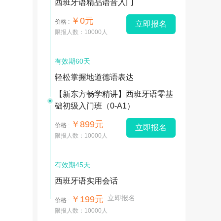
西班牙语精品语音入门
￥0元
价格 :
立即报名
限报人数：10000人
有效期60天
轻松掌握地道德语表达
【新东方畅学精讲】西班牙语零基
础初级入门班（0-A1）
￥899元
价格 :
立即报名
限报人数：10000人
有效期45天
西班牙语实用会话
立即报名
￥199元
价格 :
限报人数：10000人