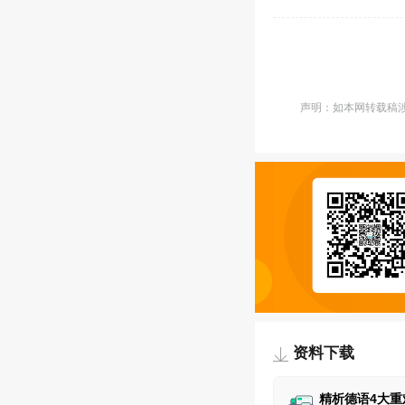
声明：如本网转载稿涉及
资料下载
精析德语4大重