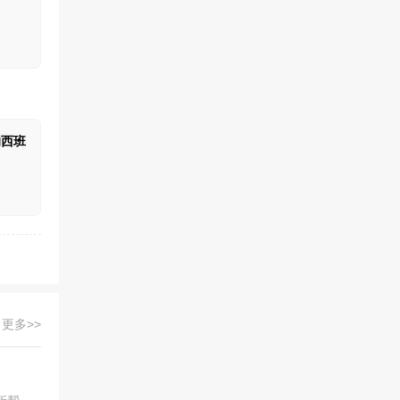
的西班
更多>>