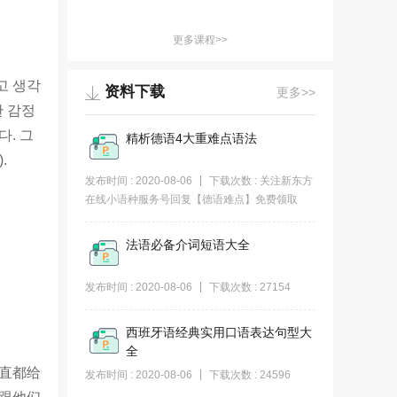
更多课程>>
고 생각
资料下载
更多>>
한 감정
다. 그
精析德语4大重难点语法
.
发布时间 : 2020-08-06
下载次数 : 关注新东方
在线小语种服务号回复【德语难点】免费领取
法语必备介词短语大全
发布时间 : 2020-08-06
下载次数 : 27154
西班牙语经典实用口语表达句型大
全
直都给
发布时间 : 2020-08-06
下载次数 : 24596