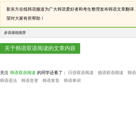
新东方在线韩语频道为广大韩语爱好者和考生整理发布韩语文章翻译
望对大家有所帮助！
多语课程推荐
关于韩语双语阅读的文章内容
关注
韩语双语阅读
的同学还看了：
日语双语阅读
德语双语阅读
韩语
韩语语法
韩语音变
韩语发音
韩语单词