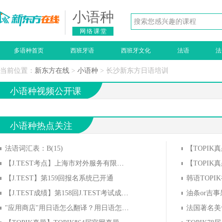
小语种
网络课堂
多语种首页
西班牙语
西班牙文化
法语
法
当前位置：
新东方在线
>
小语种
> 长沙新东方日语培训
小语种视频公开课
小语种热点关注
法语词汇表：B(15)
【TOPIK
【J.TEST考点】上海市对外服务有限公司新世界考点考点信息
【TOPIK
【J.TEST】第159回报名系统已开通
韩语TOPIK
【J.TEST成绩】第158回J.TEST考试成绩公布
"应用商店"用日语怎么翻译？用日语怎么说？
法国著名美