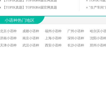
【TOPIK真题】TOPIKⅡ64届官网真题
TOPIK7
【TOPIK真题】TOPIKⅡ64届官网真题
小语种热门地区
北京小语种
成都小语种
福州小语种
广州小语种
哈尔滨小
济南小语种
南京小语种
上海小语种
深圳小语种
沈阳小语
天津小语种
武汉小语种
西安小语种
长沙小语种
郑州小语