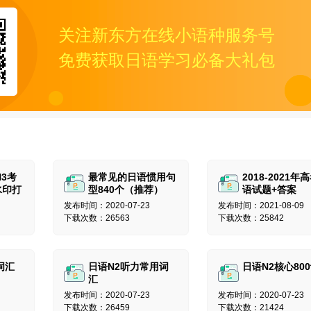
关注新东方在线小语种服务号
免费获取日语学习必备大礼包
N3考
最常见的日语惯用句
2018-2021年
水印打
型840个（推荐）
语试题+答案
发布时间：2020-07-23
发布时间：2021-08-09
下载次数：26563
下载次数：25842
词汇
日语N2听力常用词
日语N2核心80
汇
发布时间：2020-07-23
发布时间：2020-07-23
下载次数：26459
下载次数：21424