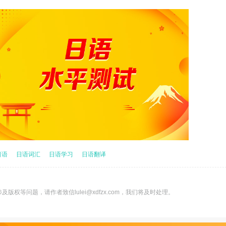
日语
日语词汇
日语学习
日语翻译
版权等问题，请作者致信lulei@xdfzx.com，我们将及时处理。