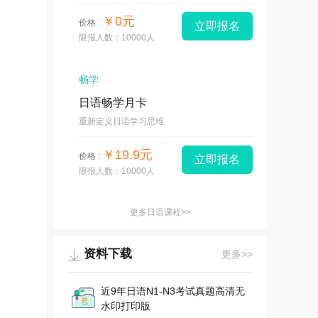
￥0元
价格 :
立即报名
限报人数：10000人
畅学
日语畅学月卡
重新定义日语学习思维
￥19.9元
价格 :
立即报名
限报人数：10000人
更多日语课程>>
资料下载
更多>>
近9年日语N1-N3考试真题高清无
水印打印版