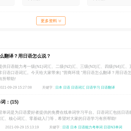
更多资料
怎么翻译？用日语怎么说？
供日语能力考一级(N1)词汇、二级(N2)汇、三级(N3)汇、四级(N4)汇、
日常日语口语词汇。今天给大家带来| "营商环境 "用日语怎么翻译？用日语
有所帮助!
2021-09-29 15:27:08
关键字 :
日本
日语
日语词汇
日语学习
日语翻译
：(15)
背单词是为日语爱好者提供的免费在线单词学习平台。日语词汇包括日语
N5高频词汇、核心词汇、零基础入门等，希望对大家的日语学习有所帮助!
2021-09-29 15:13:19
关键字 :
日语
日本
日语能力考单词
日语N3单词