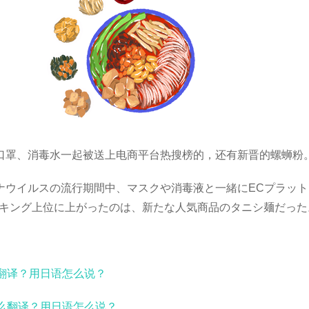
和口罩、消毒水一起被送上电商平台热搜榜的，还有新晋的螺蛳粉
ロナウイルスの流行期間中、マスクや消毒液と一緒にECプラッ
キング上位に上がったのは、新たな人気商品のタニシ麺だった
么翻译？用日语怎么说？
怎么翻译？用日语怎么说？