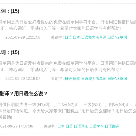
：(15)
语背单词是为日语爱好者提供的免费在线单词学习平台。日语词汇包括日语
N5高频词汇、核心词汇、零基础入门等，希望对大家的日语学习有所帮助!
2021-09-29 12:21:58
关键字 :
日语
日本
日语能力考单词
日语N2单词
：(15)
背单词是为日语爱好者提供的免费在线单词学习平台。日语词汇包括日语
N5高频词汇、核心词汇、零基础入门等，希望对大家的日语学习有所帮助!
2021-09-29 12:19:07
关键字 :
日语
日本
日语能力考单词
日语N3单词
么翻译？用日语怎么说？
日语能力考一级(N1)词汇、二级(N2)汇、三级(N3)汇、四级(N4)汇、
日常日语口语词汇。今天给大家带来| "服装业 "用日语怎么翻译？用日语怎
所帮助!
2021-09-27 14:37:06
关键字 :
日本
日语
日语词汇
日语学习
日语翻译