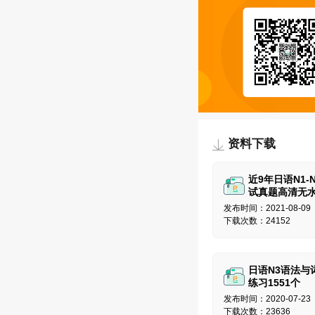
资料下载
近9年日语N1-
试真题高清无
印版
发布时间：2021-08-09
下载次数：24152
日语N3语法与
练习1551个
发布时间：2020-07-23
下载次数：23636