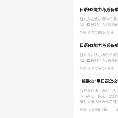
日语N2能力考必备单词
​新东方在线小语种日
N1 N2 N3 N4 
来源 : 新东方在线小语种
日语N1能力考必备单词
新东方在线小语种日语
N1 N2 N3 N4 
来源 : 新东方在线小语种
"服装业"用日语怎
新东方在线小语种为大提供
(N5)词汇，以及一些
望对大家的日语学习有
来源 : 人民网日文版