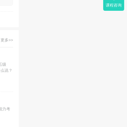
课程咨询
更多>>
五级
怎么说？
能力考