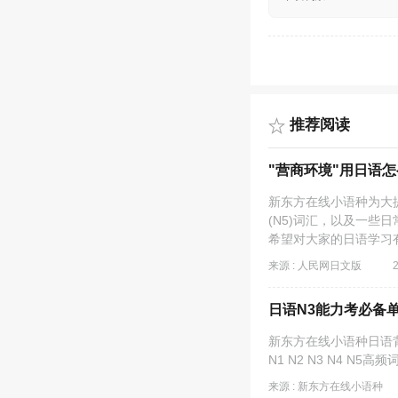
推荐阅读
"营商环境"用日语
​新东方在线小语种为大提
(N5)词汇，以及一些
希望对大家的日语学习
来源 : 人民网日文版
日语N3能力考必备单词
新东方在线小语种日语
N1 N2 N3 N4 
来源 : 新东方在线小语种