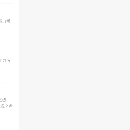
能力考
能力考
五级
么说？希