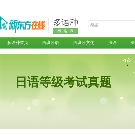
多语种
网络课
堂
多语种首页
西班牙语
西班牙文化
法语
法
日语等级考试真题