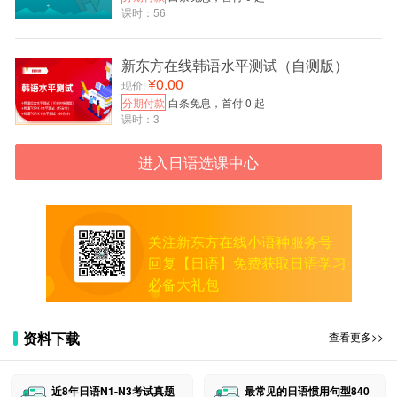
课时：56
新东方在线韩语水平测试（自测版）
¥0.00
现价:
分期付款
白条免息，首付 0 起
课时：3
进入日语选课中心
关注新东方在线小语种服务号
回复【日语】免费获取日语学习
必备大礼包
资料下载
查看更多>>
近8年日语N1-N3考试真题
最常见的日语惯用句型840