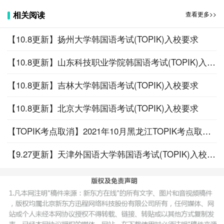
请考生务必参照以上进校要求做好准备。详见深圳职业技术
相关阅读
查看更多>>
学院公告通知https://www.szpt.edu.cn/xysh1/xygg.htm
2021年10月8日
【10.8更新】扬州大学韩国语考试(TOPIK)入校要求
关于78届考试的具体考点变化、防疫要求等消息，近期会持
【10.8更新】山东科技职业学院韩国语考试(TOPIK)入校要求
续更新，关注我们的公众号第一时间通知大家！
小编奉上我们的公众号，大家微信扫码关注吧！
【10.8更新】吉林大学韩国语考试(TOPIK)入校要求
【10.8更新】北京大学韩国语考试(TOPIK)入校要求
【TOPIK考点取消】2021年10月黑龙江TOPIK考点取消！
【9.27更新】天津外国语大学韩国语考试(TOPIK)入校要求
相关阅读推荐：