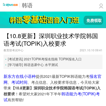
韩语
【10.8更新】深圳职业技术学院韩国
语考试(TOPIK)入校要求
教育部考试中心
2021.10.10 09:41
[考试资讯]
2021TOPIK考报名指南
TOPIK报名入口
[学习辅导]
韩语选课中心
水平测试
新东方在线小语种
报名官
提供2021最新TOPIK韩语能力考
网
考试时间
、
、考点信息、入校要求等信息，今天给大家
带来
【10.8更新】深圳职业技术学院韩国语考试(TOPIK)入
韩语能力考(TOPIK)考
校要求
！希望对大家2021年下半年
试
有所帮助!