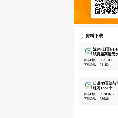
资料下载
近9年日语N1-
试真题高清无
印版
发布时间：2021-08-09
下载次数：24152
日语N3语法与
练习1551个
发布时间：2020-07-23
下载次数：23636