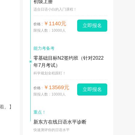
初级上册
适合日语小白的入门课程！
￥1140元
价格 :
立即报名
限报人数：10000人
能力考备考
零基础目标N2签约班（针对2022
年7月考试）
科学规划全程跟盯！
￥13569元
价格 :
立即报名
限报人数：10000人
着。】
重点！
新东方在线日语水平诊断
快速测评你的日语水平