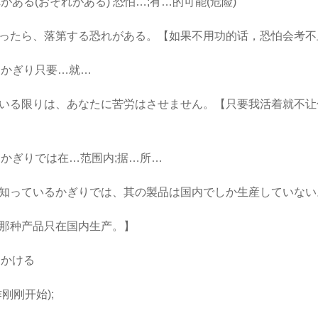
がある(おそれがある) 恐怕…;有…的可能(危险)
たら、落第する恐れがある。【如果不用功的话，恐怕会考不
 かぎり只要…就…
る限りは、あなたに苦労はさせません。【只要我活着就不让
 かぎりでは在…范围内;据…所…
っているかぎりでは、其の製品は国内でしか生産していない
种产品只在国内生产。】
 かける
刚开始);