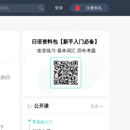
登录
注册有礼
日语资料包【新手入门必备】
·发音练习·基本词汇·历年考题
家的日
公开课
更多>>
零基础入门
下