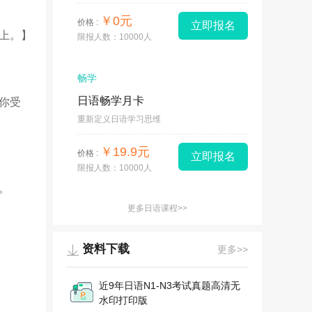
￥0元
价格 :
立即报名
上。】
限报人数：10000人
畅学
日语畅学月卡
你受
重新定义日语学习思维
￥19.9元
价格 :
立即报名
限报人数：10000人
。
更多日语课程>>
资料下载
更多>>
近9年日语N1-N3考试真题高清无
水印打印版