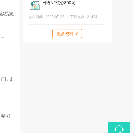
日语N2核心800词
容易忘
发布时间 : 2020-07-23
下载次数 : 21424
更多资料
就…
てしま
多精彩