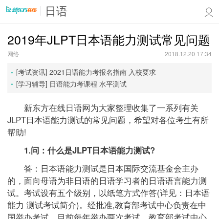
日语
2019年JLPT日本语能力测试常见问题
网络
2018.12.20 17:34
[考试资讯]
2021日语能力考报名指南
入校要求
[学习辅导]
日语能力考课程
水平测试
新东方在线日语网为大家整理收集了一系列有关
JLPT日本语能力测试的常见问题，希望对各位考生有所
帮助!
1.问：什么是JLPT日本语能力测试?
答：日本语能力测试是日本国际交流基金会主办
的，面向母语为非日语的日语学习者的日语语言能力测
试。考试设有五个级别，以纸笔方式作答(详见：日本语
能力 测试考试简介)。经批准,教育部考试中心负责在中
国举办考试。目前每年举办两次考试。教育部考试中心